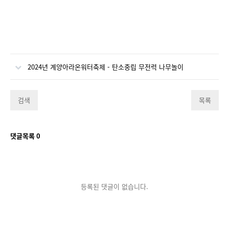
2024년 계양아라온워터축제 - 탄소중립 무전력 나무놀이
검색
목록
댓글목록
0
등록된 댓글이 없습니다.