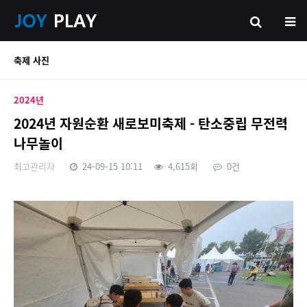
축제 사진
2024년
2024년 자원순환 새로보미축제 - 탄소중립 무전력
나무놀이
최고관리자
24-09-15 10:11
4,615회
0건
본문